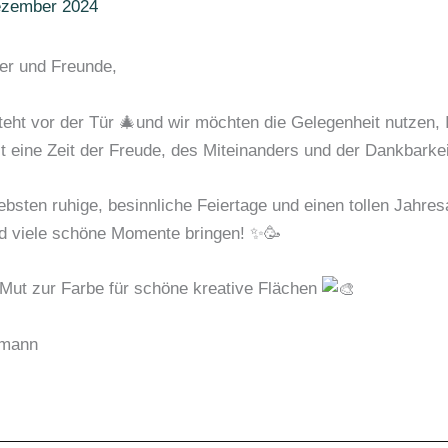
ezember 2024
er und Freunde,
teht vor der Tür 🎄und wir möchten die Gelegenheit nutzen, I
 eine Zeit der Freude, des Miteinanders und der Dankbarkei
ebsten ruhige, besinnliche Feiertage und einen tollen Jahr
nd viele schöne Momente bringen! ✨🥳
 Mut zur Farbe für schöne kreative Flächen
rmann