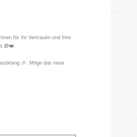
hnen für Ihr Vertrauen und Ihre
t 🎁❤️.
esausklang 🎉. Möge das neue