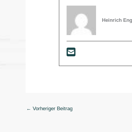
Heinrich En
←
Vorheriger Beitrag