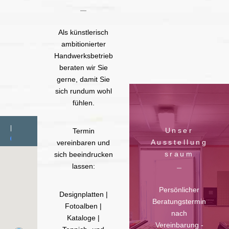
Als künstlerisch
ambitionierter
Handwerksbetrieb
beraten wir Sie
gerne, damit Sie
sich rundum wohl
fühlen.
Unser
Termin
Ausstellung
vereinbaren und
sraum
sich beeindrucken
lassen:
Persönlicher
Designplatten |
Beratungstermin
Fotoalben |
nach
Kataloge |
Vereinbarung -