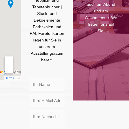
Teppich- und
auch am Abend
Tapetenbücher |
und am
Stuck- und
Wochenende. Wir
Dekoelemente
freuen uns auf
Farbskalen und
Sie!
RAL Farbtonkarten
liegen für Sie in
unserem
Ausstellungsraum
bereit.