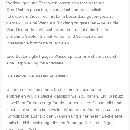
Werkzeugen und Techniken lassen sich faszinierende
Oberflächen gestalten, die das Licht unterschiedlich
reflektieren. Diese Technik kann besonders gut eingesetzt
werden, um eine Wand als Blickfang zu gestalten – sei es die
Wand hinter dem Waschbecken oder die, die die Toilette
einrahmt. Spielen Sie mit Farben und Strukturen, um
interessante Kontraste zu erzielen.
Eine Beständigkeit gegen Wasserspritzer erreicht man durch
eine Einpolierung mit Antikseife.
Die Decke in klassischem Weiß
Um den edlen Look Ihres Badezimmers abzurunden,
empfehlen wir, die Decke klassisch weiß zu halten. Ein Kalkputz
in weißem Farbton sorgt für ein harmonisches Gesamtbild und
lenkt nicht von den kunstvollen Wänden ab. Zudem schafft die
Kombination aus farbigen Wänden und einer hellen Decke eine
optische Höhenwirkung, die den Raum größer und luftiger
erscheinen lässt.