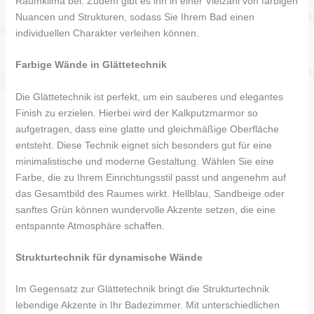
Raumklima bei. Zudem gibt es ihn in einer Vielzahl von farbigen
Nuancen und Strukturen, sodass Sie Ihrem Bad einen
individuellen Charakter verleihen können.
Farbige Wände in Glättetechnik
Die Glättetechnik ist perfekt, um ein sauberes und elegantes
Finish zu erzielen. Hierbei wird der Kalkputzmarmor so
aufgetragen, dass eine glatte und gleichmäßige Oberfläche
entsteht. Diese Technik eignet sich besonders gut für eine
minimalistische und moderne Gestaltung. Wählen Sie eine
Farbe, die zu Ihrem Einrichtungsstil passt und angenehm auf
das Gesamtbild des Raumes wirkt. Hellblau, Sandbeige oder
sanftes Grün können wundervolle Akzente setzen, die eine
entspannte Atmosphäre schaffen.
Strukturtechnik für dynamische Wände
Im Gegensatz zur Glättetechnik bringt die Strukturtechnik
lebendige Akzente in Ihr Badezimmer. Mit unterschiedlichen