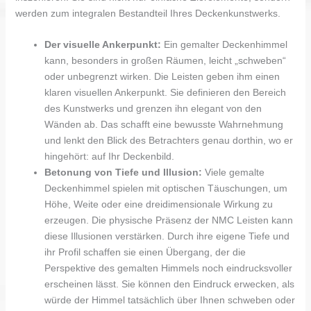
werden zum integralen Bestandteil Ihres Deckenkunstwerks.
Der visuelle Ankerpunkt:
Ein gemalter Deckenhimmel
kann, besonders in großen Räumen, leicht „schweben“
oder unbegrenzt wirken. Die Leisten geben ihm einen
klaren visuellen Ankerpunkt. Sie definieren den Bereich
des Kunstwerks und grenzen ihn elegant von den
Wänden ab. Das schafft eine bewusste Wahrnehmung
und lenkt den Blick des Betrachters genau dorthin, wo er
hingehört: auf Ihr Deckenbild.
Betonung von Tiefe und Illusion:
Viele gemalte
Deckenhimmel spielen mit optischen Täuschungen, um
Höhe, Weite oder eine dreidimensionale Wirkung zu
erzeugen. Die physische Präsenz der NMC Leisten kann
diese Illusionen verstärken. Durch ihre eigene Tiefe und
ihr Profil schaffen sie einen Übergang, der die
Perspektive des gemalten Himmels noch eindrucksvoller
erscheinen lässt. Sie können den Eindruck erwecken, als
würde der Himmel tatsächlich über Ihnen schweben oder