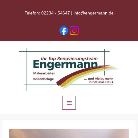
Zum
Inhalt
Telefon: 02234 - 54647 |
info@engermann.de
springen
Hauptmenü