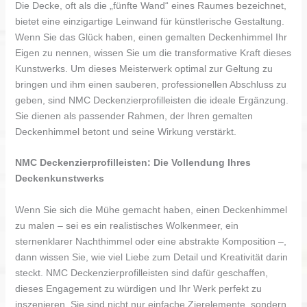
Die Decke, oft als die „fünfte Wand“ eines Raumes bezeichnet,
bietet eine einzigartige Leinwand für künstlerische Gestaltung.
Wenn Sie das Glück haben, einen gemalten Deckenhimmel Ihr
Eigen zu nennen, wissen Sie um die transformative Kraft dieses
Kunstwerks. Um dieses Meisterwerk optimal zur Geltung zu
bringen und ihm einen sauberen, professionellen Abschluss zu
geben, sind NMC Deckenzierprofilleisten die ideale Ergänzung.
Sie dienen als passender Rahmen, der Ihren gemalten
Deckenhimmel betont und seine Wirkung verstärkt.
NMC Deckenzierprofilleisten: Die Vollendung Ihres
Deckenkunstwerks
Wenn Sie sich die Mühe gemacht haben, einen Deckenhimmel
zu malen – sei es ein realistisches Wolkenmeer, ein
sternenklarer Nachthimmel oder eine abstrakte Komposition –,
dann wissen Sie, wie viel Liebe zum Detail und Kreativität darin
steckt. NMC Deckenzierprofilleisten sind dafür geschaffen,
dieses Engagement zu würdigen und Ihr Werk perfekt zu
inszenieren. Sie sind nicht nur einfache Zierelemente, sondern