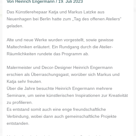
Von
Heinrich Engermann
/
19. Juli 2023
Das Künstlerehepaar Katja und Markus Latzke aus
Neuenhagen bei Berlin hatte zum „Tag des offenen Ateliers“
geladen.
Alte und neue Werke wurden vorgestellt, sowie gewisse
Maltechniken erläutert. Ein Rundgang durch die Atelier-
Räumlichkeiten rundete das Programm ab.
Malermeister und Decor-Designer Heinrich Engermann
erschien als Überraschungsgast, worüber sich Markus und
Katja sehr freuten.
Über die Jahre besuchte Heinrich Engermann mehrere
Seminare, um seine künstlerischen Inspirationen zur Kreativität
zu profilieren.
Es entstand somit auch eine enge freundschaftliche
Verbindung, wobei dann auch gemeinschaftliche Projekte
entstanden.